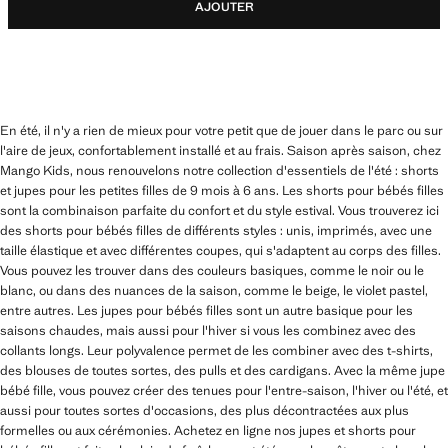
AJOUTER
En été, il n'y a rien de mieux pour votre petit que de jouer dans le parc ou sur
l'aire de jeux, confortablement installé et au frais. Saison après saison, chez
Mango Kids, nous renouvelons notre collection d'essentiels de l'été : shorts
et jupes pour les petites filles de 9 mois à 6 ans. Les shorts pour bébés filles
sont la combinaison parfaite du confort et du style estival. Vous trouverez ici
des shorts pour bébés filles de différents styles : unis, imprimés, avec une
taille élastique et avec différentes coupes, qui s'adaptent au corps des filles.
Vous pouvez les trouver dans des couleurs basiques, comme le noir ou le
blanc, ou dans des nuances de la saison, comme le beige, le violet pastel,
entre autres. Les jupes pour bébés filles sont un autre basique pour les
saisons chaudes, mais aussi pour l'hiver si vous les combinez avec des
collants longs. Leur polyvalence permet de les combiner avec des t-shirts,
des blouses de toutes sortes, des pulls et des cardigans. Avec la même jupe
bébé fille, vous pouvez créer des tenues pour l'entre-saison, l'hiver ou l'été, et
aussi pour toutes sortes d'occasions, des plus décontractées aux plus
formelles ou aux cérémonies. Achetez en ligne nos jupes et shorts pour