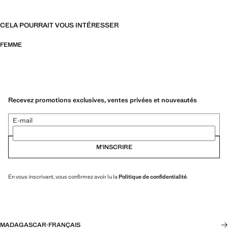
CELA POURRAIT VOUS INTÉRESSER
FEMME
Recevez promotions exclusives, ventes privées et nouveautés
E-mail
M’INSCRIRE
En vous inscrivant, vous confirmez avoir lu la
Politique de confidentialité
.
MADAGASCAR
·
FRANÇAIS