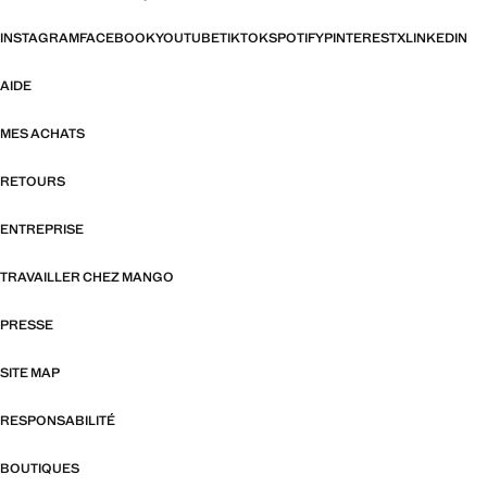
INSTAGRAM
FACEBOOK
YOUTUBE
TIKTOK
SPOTIFY
PINTEREST
X
LINKEDIN
AIDE
MES ACHATS
RETOURS
ENTREPRISE
TRAVAILLER CHEZ MANGO
PRESSE
SITE MAP
RESPONSABILITÉ
BOUTIQUES