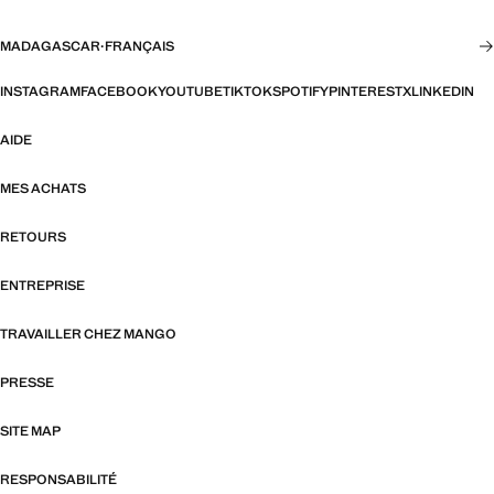
MADAGASCAR
·
FRANÇAIS
INSTAGRAM
FACEBOOK
YOUTUBE
TIKTOK
SPOTIFY
PINTEREST
X
LINKEDIN
AIDE
MES ACHATS
RETOURS
ENTREPRISE
TRAVAILLER CHEZ MANGO
PRESSE
SITE MAP
RESPONSABILITÉ