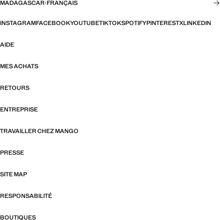
MADAGASCAR
·
FRANÇAIS
INSTAGRAM
FACEBOOK
YOUTUBE
TIKTOK
SPOTIFY
PINTEREST
X
LINKEDIN
AIDE
MES ACHATS
RETOURS
ENTREPRISE
TRAVAILLER CHEZ MANGO
PRESSE
SITE MAP
RESPONSABILITÉ
BOUTIQUES