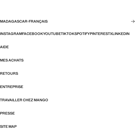
MADAGASCAR
·
FRANÇAIS
INSTAGRAM
FACEBOOK
YOUTUBE
TIKTOK
SPOTIFY
PINTEREST
X
LINKEDIN
AIDE
MES ACHATS
RETOURS
ENTREPRISE
TRAVAILLER CHEZ MANGO
PRESSE
SITE MAP