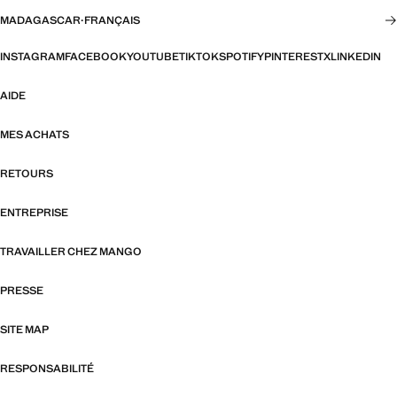
MADAGASCAR
·
FRANÇAIS
INSTAGRAM
FACEBOOK
YOUTUBE
TIKTOK
SPOTIFY
PINTEREST
X
LINKEDIN
AIDE
MES ACHATS
RETOURS
ENTREPRISE
TRAVAILLER CHEZ MANGO
PRESSE
SITE MAP
RESPONSABILITÉ