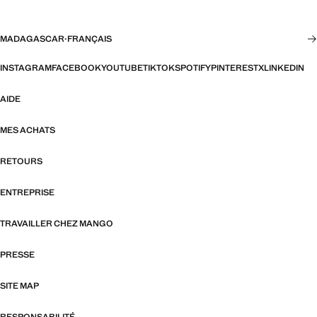
MADAGASCAR
·
FRANÇAIS
INSTAGRAM
FACEBOOK
YOUTUBE
TIKTOK
SPOTIFY
PINTEREST
X
LINKEDIN
AIDE
MES ACHATS
RETOURS
ENTREPRISE
TRAVAILLER CHEZ MANGO
PRESSE
SITE MAP