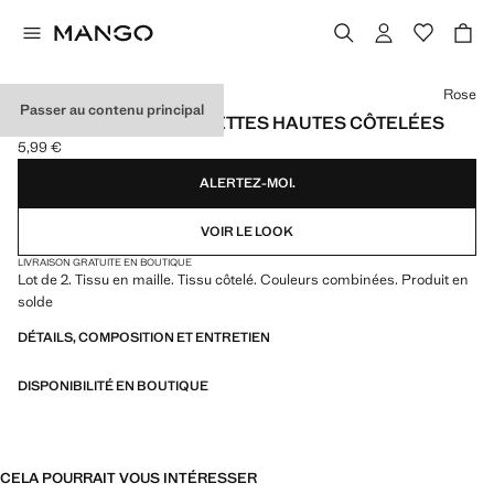
Choisissez une couleur
Rose
Passer au contenu principal
LOT 2 PAIRES CHAUSSETTES HAUTES CÔTELÉES
5,99 €
Prix actuel [5,99 € ]
ALERTEZ-MOI.
VOIR LE LOOK
LIVRAISON GRATUITE EN BOUTIQUE
Lot de 2. Tissu en maille. Tissu côtelé. Couleurs combinées. Produit en
solde
DÉTAILS, COMPOSITION ET ENTRETIEN
DISPONIBILITÉ EN BOUTIQUE
CELA POURRAIT VOUS INTÉRESSER