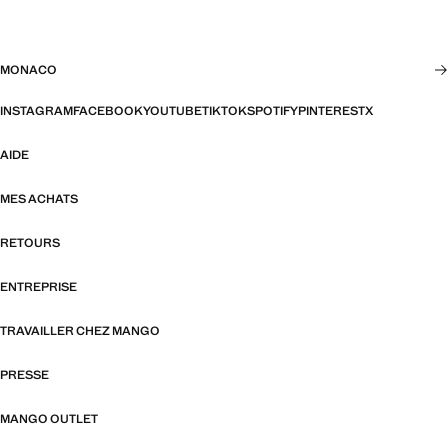
MONACO
INSTAGRAM
FACEBOOK
YOUTUBE
TIKTOK
SPOTIFY
PINTEREST
X
AIDE
MES ACHATS
RETOURS
ENTREPRISE
TRAVAILLER CHEZ MANGO
PRESSE
MANGO OUTLET