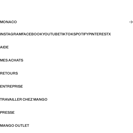
MONACO
INSTAGRAM
FACEBOOK
YOUTUBE
TIKTOK
SPOTIFY
PINTEREST
X
AIDE
MES ACHATS
RETOURS
ENTREPRISE
TRAVAILLER CHEZ MANGO
PRESSE
MANGO OUTLET