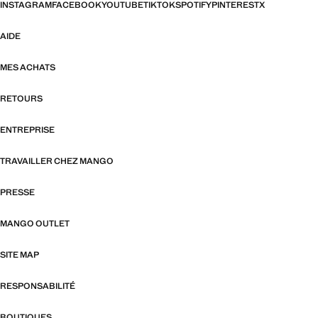
INSTAGRAM
FACEBOOK
YOUTUBE
TIKTOK
SPOTIFY
PINTEREST
X
AIDE
MES ACHATS
RETOURS
ENTREPRISE
TRAVAILLER CHEZ MANGO
PRESSE
MANGO OUTLET
SITE MAP
RESPONSABILITÉ
BOUTIQUES