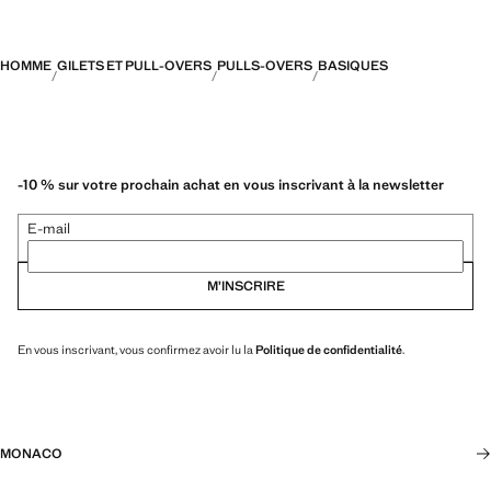
HOMME
GILETS ET PULL-OVERS
PULLS-OVERS
BASIQUES
-10 % sur votre prochain achat en vous inscrivant à la newsletter
E-mail
M’INSCRIRE
En vous inscrivant, vous confirmez avoir lu la
Politique de confidentialité
.
MONACO