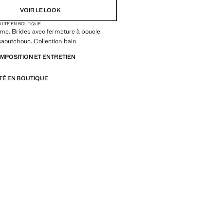
VOIR LE LOOK
TUITE EN BOUTIQUE
me. Brides avec fermeture à boucle.
aoutchouc. Collection bain
OMPOSITION ET ENTRETIEN
ITÉ EN BOUTIQUE