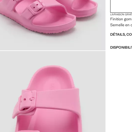
LIVRAISON GRA
Finition gom
Semelle en c
DÉTAILS, C
DISPONIBIL