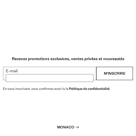
Recevez promotions exclusives, ventes privées et nouveautés
E-mail
M’INSCRIRE
En vous inscrivant, vous confirmez avoir lu la
Politique de confidentialité
.
MONACO