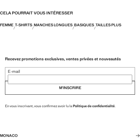
CELA POURRAIT VOUS INTÉRESSER
FEMME
T-SHIRTS
MANCHES LONGUES
BASIQUES
TAILLES PLUS
Recevez promotions exclusives, ventes privées et nouveautés
E-mail
M’INSCRIRE
En vous inscrivant, vous confirmez avoir lu la
Politique de confidentialité
.
MONACO