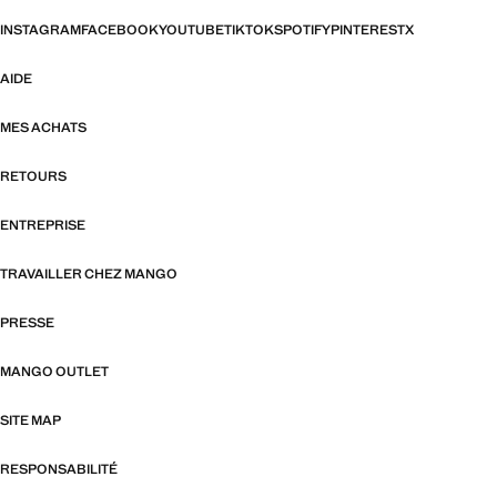
INSTAGRAM
FACEBOOK
YOUTUBE
TIKTOK
SPOTIFY
PINTEREST
X
AIDE
MES ACHATS
RETOURS
ENTREPRISE
TRAVAILLER CHEZ MANGO
PRESSE
MANGO OUTLET
SITE MAP
RESPONSABILITÉ