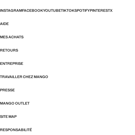
INSTAGRAM
FACEBOOK
YOUTUBE
TIKTOK
SPOTIFY
PINTEREST
X
AIDE
MES ACHATS
RETOURS
ENTREPRISE
TRAVAILLER CHEZ MANGO
PRESSE
MANGO OUTLET
SITE MAP
RESPONSABILITÉ