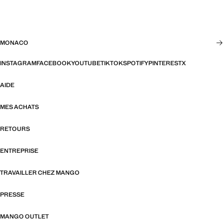
MONACO
INSTAGRAM
FACEBOOK
YOUTUBE
TIKTOK
SPOTIFY
PINTEREST
X
AIDE
MES ACHATS
RETOURS
ENTREPRISE
TRAVAILLER CHEZ MANGO
PRESSE
MANGO OUTLET