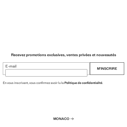
Recevez promotions exclusives, ventes privées et nouveautés
E-mail
M’INSCRIRE
En vous inscrivant, vous confirmez avoir lu la
Politique de confidentialité
.
MONACO