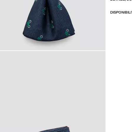
DISPONIBIL