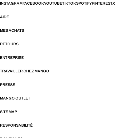
INSTAGRAM
FACEBOOK
YOUTUBE
TIKTOK
SPOTIFY
PINTEREST
X
AIDE
MES ACHATS
RETOURS
ENTREPRISE
TRAVAILLER CHEZ MANGO
PRESSE
MANGO OUTLET
SITE MAP
RESPONSABILITÉ