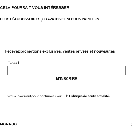
CELA POURRAIT VOUS INTÉRESSER
PLUS D´ACCESSOIRES
CRAVATES ET NŒUDS PAPILLON
Recevez promotions exclusives, ventes privées et nouveautés
E-mail
M’INSCRIRE
En vous inscrivant, vous confirmez avoir lu la
Politique de confidentialité
.
MONACO