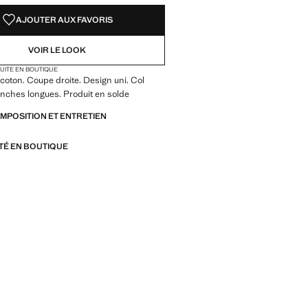
AJOUTER AUX FAVORIS
VOIR LE LOOK
TUITE EN BOUTIQUE
coton. Coupe droite. Design uni. Col
nches longues. Produit en solde
OMPOSITION ET ENTRETIEN
ITÉ EN BOUTIQUE