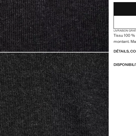
LIVRAISON GRA
Tissu 100 % 
montant. Ma
DÉTAILS, C
DISPONIBIL