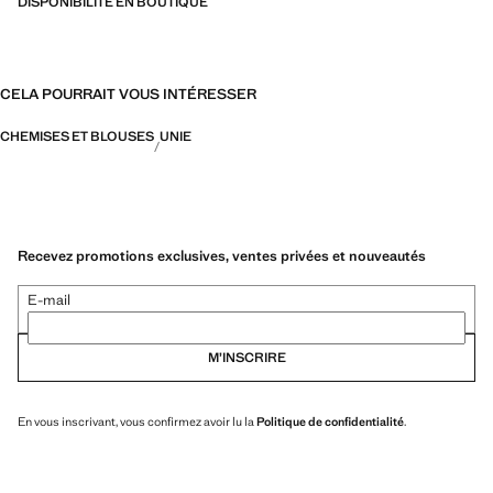
DISPONIBILITÉ EN BOUTIQUE
CELA POURRAIT VOUS INTÉRESSER
CHEMISES ET BLOUSES
UNIE
Recevez promotions exclusives, ventes privées et nouveautés
E-mail
M’INSCRIRE
En vous inscrivant, vous confirmez avoir lu la
Politique de confidentialité
.