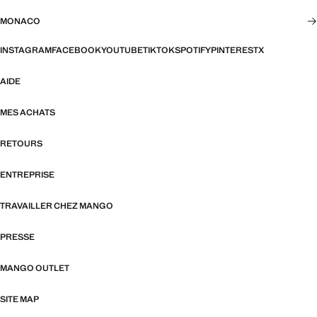
MONACO
INSTAGRAM
FACEBOOK
YOUTUBE
TIKTOK
SPOTIFY
PINTEREST
X
AIDE
MES ACHATS
RETOURS
ENTREPRISE
TRAVAILLER CHEZ MANGO
PRESSE
MANGO OUTLET
SITE MAP