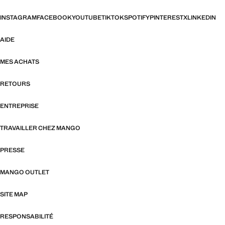
INSTAGRAM
FACEBOOK
YOUTUBE
TIKTOK
SPOTIFY
PINTEREST
X
LINKEDIN
AIDE
MES ACHATS
RETOURS
ENTREPRISE
TRAVAILLER CHEZ MANGO
PRESSE
MANGO OUTLET
SITE MAP
RESPONSABILITÉ