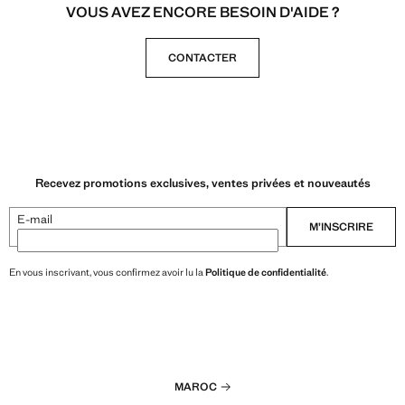
VOUS AVEZ ENCORE BESOIN D'AIDE ?
CONTACTER
Recevez promotions exclusives, ventes privées et nouveautés
E-mail
M’INSCRIRE
En vous inscrivant, vous confirmez avoir lu la
Politique de confidentialité
.
MAROC