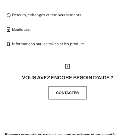
Retours, échanges et remboursements
Boutiques
Informations sur les tailles et les produits
VOUS AVEZ ENCORE BESOIN D'AIDE ?
CONTACTER
Recevez promotions exclusives, ventes privées et nouveautés