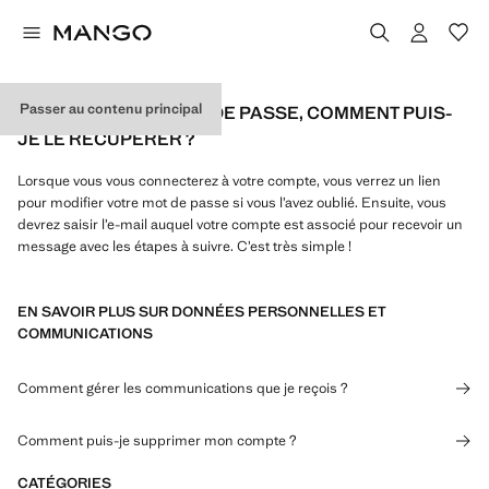
Passer au contenu principal
J’AI OUBLIÉ MON MOT DE PASSE, COMMENT PUIS-
JE LE RÉCUPÉRER ?
Lorsque vous vous connecterez à votre compte, vous verrez un lien
pour modifier votre mot de passe si vous l’avez oublié. Ensuite, vous
devrez saisir l’e-mail auquel votre compte est associé pour recevoir un
message avec les étapes à suivre. C’est très simple !
EN SAVOIR PLUS SUR DONNÉES PERSONNELLES ET
COMMUNICATIONS
Comment gérer les communications que je reçois ?
Comment puis-je supprimer mon compte ?
CATÉGORIES