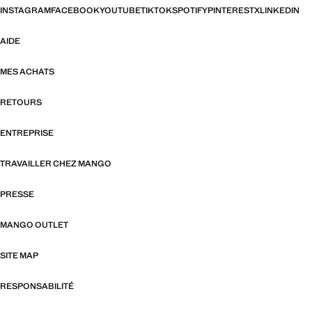
INSTAGRAM
FACEBOOK
YOUTUBE
TIKTOK
SPOTIFY
PINTEREST
X
LINKEDIN
AIDE
MES ACHATS
RETOURS
ENTREPRISE
TRAVAILLER CHEZ MANGO
PRESSE
MANGO OUTLET
SITE MAP
RESPONSABILITÉ