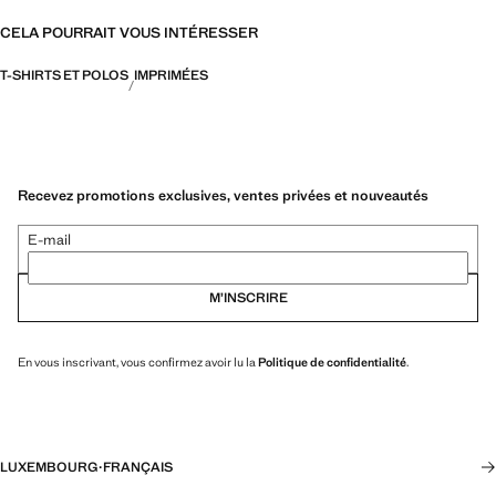
CELA POURRAIT VOUS INTÉRESSER
T-SHIRTS ET POLOS
IMPRIMÉES
Recevez promotions exclusives, ventes privées et nouveautés
E-mail
M’INSCRIRE
En vous inscrivant, vous confirmez avoir lu la
Politique de confidentialité
.
LUXEMBOURG
·
FRANÇAIS