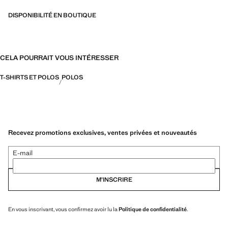
DISPONIBILITÉ EN BOUTIQUE
CELA POURRAIT VOUS INTÉRESSER
T-SHIRTS ET POLOS
POLOS
Recevez promotions exclusives, ventes privées et nouveautés
E-mail
M’INSCRIRE
En vous inscrivant, vous confirmez avoir lu la
Politique de confidentialité
.