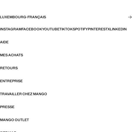
LUXEMBOURG
·
FRANÇAIS
INSTAGRAM
FACEBOOK
YOUTUBE
TIKTOK
SPOTIFY
PINTEREST
X
LINKEDIN
AIDE
MES ACHATS
RETOURS
ENTREPRISE
TRAVAILLER CHEZ MANGO
PRESSE
MANGO OUTLET