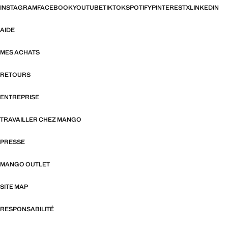
INSTAGRAM
FACEBOOK
YOUTUBE
TIKTOK
SPOTIFY
PINTEREST
X
LINKEDIN
AIDE
MES ACHATS
RETOURS
ENTREPRISE
TRAVAILLER CHEZ MANGO
PRESSE
MANGO OUTLET
SITE MAP
RESPONSABILITÉ