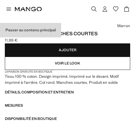
Choisissez une couleur
Marron
Passer au contenu principal
T-SHIRT IMPRIMÉ MANCHES COURTES
11,99 €
Prix actuel [11,99 € ]
AJOUTER
VOIR LE LOOK
LIVRAISON GRATUITE EN BOUTIQUE
Tissu 100 % coton. Design imprimé. Imprimé sur le devant. Motif
imprimé à l'arrière. Col rond. Manches courtes. Produit en solde
DÉTAILS, COMPOSITION ET ENTRETIEN
MESURES
DISPONIBILITÉ EN BOUTIQUE