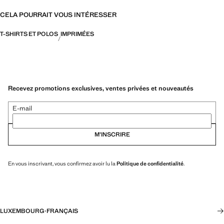
CELA POURRAIT VOUS INTÉRESSER
T-SHIRTS ET POLOS
IMPRIMÉES
Recevez promotions exclusives, ventes privées et nouveautés
E-mail
M’INSCRIRE
En vous inscrivant, vous confirmez avoir lu la
Politique de confidentialité
.
LUXEMBOURG
·
FRANÇAIS