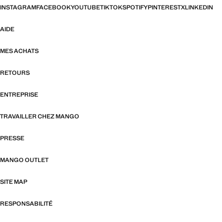
INSTAGRAM
FACEBOOK
YOUTUBE
TIKTOK
SPOTIFY
PINTEREST
X
LINKEDIN
AIDE
MES ACHATS
RETOURS
ENTREPRISE
TRAVAILLER CHEZ MANGO
PRESSE
MANGO OUTLET
SITE MAP
RESPONSABILITÉ