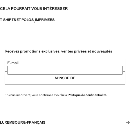
CELA POURRAIT VOUS INTÉRESSER
T-SHIRTS ET POLOS
IMPRIMÉES
Recevez promotions exclusives, ventes privées et nouveautés
E-mail
M’INSCRIRE
En vous inscrivant, vous confirmez avoir lu la
Politique de confidentialité
.
LUXEMBOURG
·
FRANÇAIS