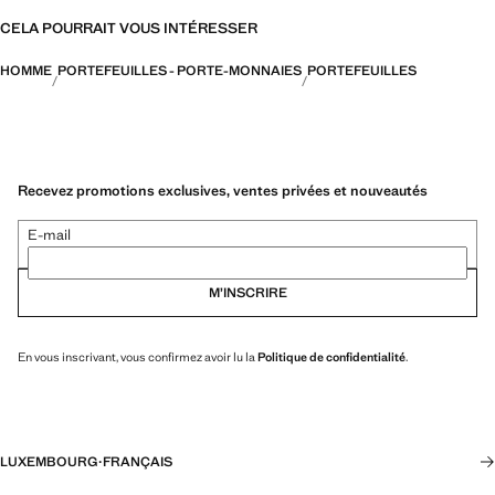
CELA POURRAIT VOUS INTÉRESSER
HOMME
PORTEFEUILLES - PORTE-MONNAIES
PORTEFEUILLES
Recevez promotions exclusives, ventes privées et nouveautés
E-mail
M’INSCRIRE
En vous inscrivant, vous confirmez avoir lu la
Politique de confidentialité
.
LUXEMBOURG
·
FRANÇAIS