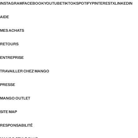
INSTAGRAM
FACEBOOK
YOUTUBE
TIKTOK
SPOTIFY
PINTEREST
X
LINKEDIN
AIDE
MES ACHATS
RETOURS
ENTREPRISE
TRAVAILLER CHEZ MANGO
PRESSE
MANGO OUTLET
SITE MAP
RESPONSABILITÉ