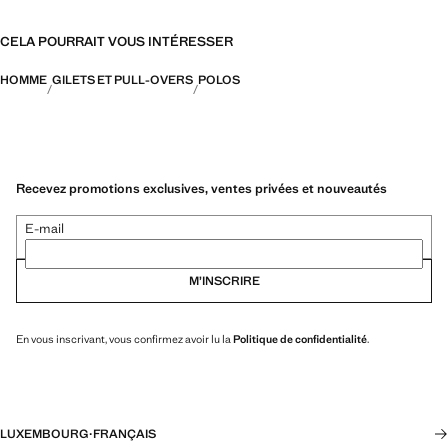
CELA POURRAIT VOUS INTÉRESSER
HOMME
GILETS ET PULL-OVERS
POLOS
Recevez promotions exclusives, ventes privées et nouveautés
E-mail
M’INSCRIRE
En vous inscrivant, vous confirmez avoir lu la
Politique de confidentialité
.
LUXEMBOURG
·
FRANÇAIS