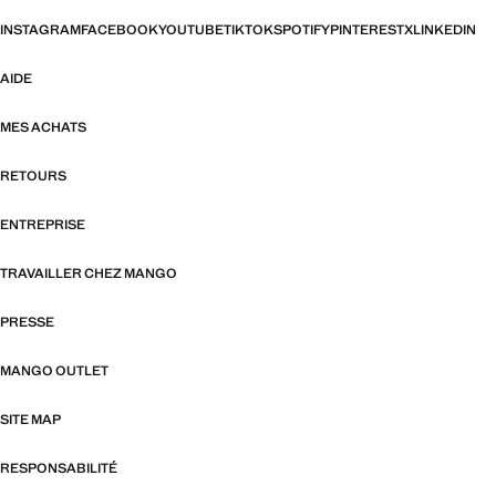
INSTAGRAM
FACEBOOK
YOUTUBE
TIKTOK
SPOTIFY
PINTEREST
X
LINKEDIN
AIDE
MES ACHATS
RETOURS
ENTREPRISE
TRAVAILLER CHEZ MANGO
PRESSE
MANGO OUTLET
SITE MAP
RESPONSABILITÉ