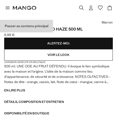
Choisissez une couleur
Marron
Passer au contenu principal
SAVON LIQUIDE MANGO HAZE 500 ML
6,99 €
Prix actuel [6,99 € ]
ALERTEZ-MOI.
VOIR LE LOOK
LIVRAISON GRATUITE EN BOUTIQUE
500 ml. UNE ODE AU FRUIT DÉFENDU. Il évoque le lien symbolique
avec la maison et l’origine. L'idée de la maison comme lieu
d'appartenance, de sécurité et de croissance. NOTES OLFACTIVES :
Notes de tête : orange, cassis, lait. Note de cœur : mangue, canne à
sucre. Notes de fond : musc blanc. Étiquette faite à la main en pâte à
EN LIRE PLUS
papier. Produit en solde
DÉTAILS, COMPOSITION ET ENTRETIEN
DISPONIBILITÉ EN BOUTIQUE