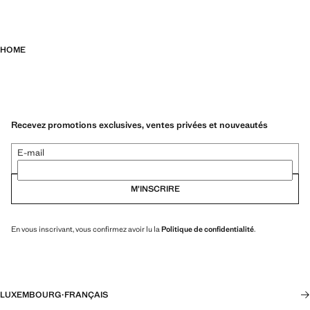
HOME
Recevez promotions exclusives, ventes privées et nouveautés
E-mail
M’INSCRIRE
En vous inscrivant, vous confirmez avoir lu la
Politique de confidentialité
.
LUXEMBOURG
·
FRANÇAIS