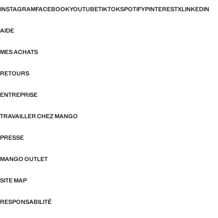
INSTAGRAM
FACEBOOK
YOUTUBE
TIKTOK
SPOTIFY
PINTEREST
X
LINKEDIN
AIDE
MES ACHATS
RETOURS
ENTREPRISE
TRAVAILLER CHEZ MANGO
PRESSE
MANGO OUTLET
SITE MAP
RESPONSABILITÉ