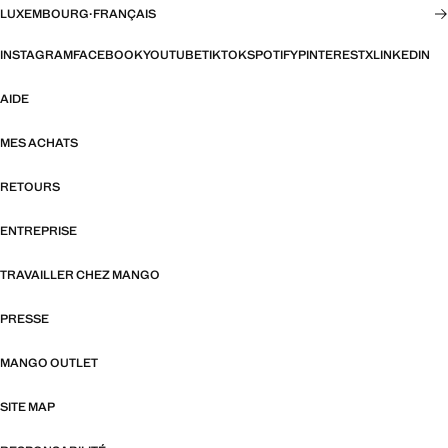
LUXEMBOURG
·
FRANÇAIS
INSTAGRAM
FACEBOOK
YOUTUBE
TIKTOK
SPOTIFY
PINTEREST
X
LINKEDIN
AIDE
MES ACHATS
RETOURS
ENTREPRISE
TRAVAILLER CHEZ MANGO
PRESSE
MANGO OUTLET
SITE MAP