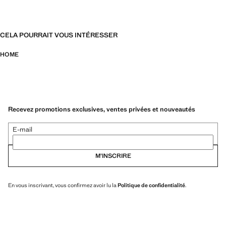
CELA POURRAIT VOUS INTÉRESSER
HOME
Recevez promotions exclusives, ventes privées et nouveautés
E-mail
M’INSCRIRE
En vous inscrivant, vous confirmez avoir lu la
Politique de confidentialité
.