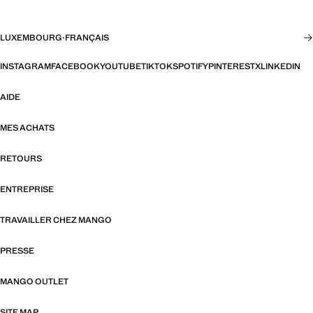
LUXEMBOURG
·
FRANÇAIS
INSTAGRAM
FACEBOOK
YOUTUBE
TIKTOK
SPOTIFY
PINTEREST
X
LINKEDIN
AIDE
MES ACHATS
RETOURS
ENTREPRISE
TRAVAILLER CHEZ MANGO
PRESSE
MANGO OUTLET
SITE MAP