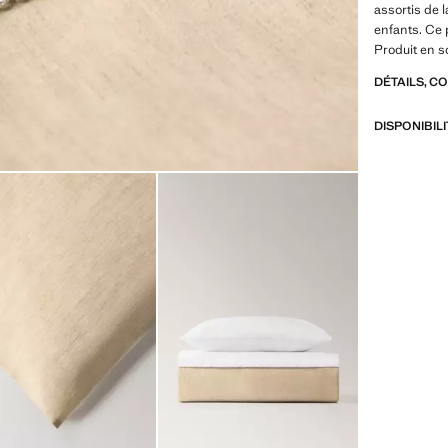
assortis de 
enfants. Ce p
Produit en s
DÉTAILS, C
DISPONIBIL