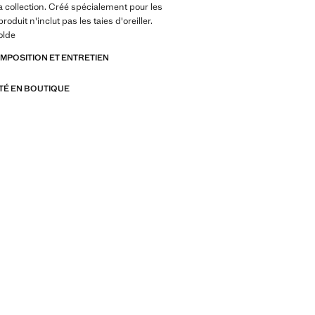
la collection. Créé spécialement pour les
roduit n'inclut pas les taies d'oreiller.
olde
OMPOSITION ET ENTRETIEN
ITÉ EN BOUTIQUE