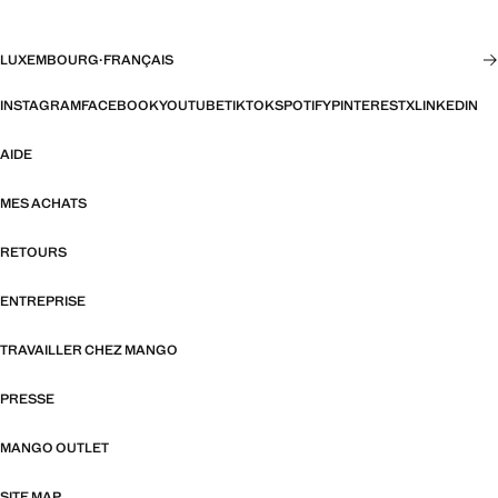
LUXEMBOURG
·
FRANÇAIS
INSTAGRAM
FACEBOOK
YOUTUBE
TIKTOK
SPOTIFY
PINTEREST
X
LINKEDIN
AIDE
MES ACHATS
RETOURS
ENTREPRISE
TRAVAILLER CHEZ MANGO
PRESSE
MANGO OUTLET
SITE MAP