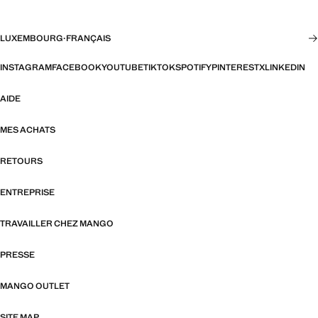
LUXEMBOURG
·
FRANÇAIS
INSTAGRAM
FACEBOOK
YOUTUBE
TIKTOK
SPOTIFY
PINTEREST
X
LINKEDIN
AIDE
MES ACHATS
RETOURS
ENTREPRISE
TRAVAILLER CHEZ MANGO
PRESSE
MANGO OUTLET
SITE MAP