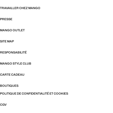
TRAVAILLER CHEZ MANGO
PRESSE
MANGO OUTLET
SITE MAP
RESPONSABILITÉ
MANGO STYLE CLUB
CARTE CADEAU
BOUTIQUES
POLITIQUE DE CONFIDENTIALITÉ ET COOKIES
CGV