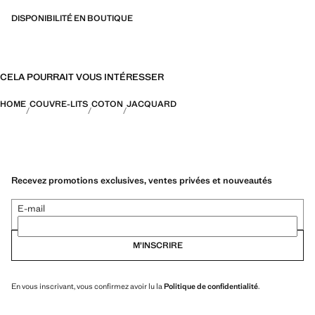
DISPONIBILITÉ EN BOUTIQUE
CELA POURRAIT VOUS INTÉRESSER
HOME
COUVRE-LITS
COTON
JACQUARD
Recevez promotions exclusives, ventes privées et nouveautés
E-mail
M’INSCRIRE
En vous inscrivant, vous confirmez avoir lu la
Politique de confidentialité
.