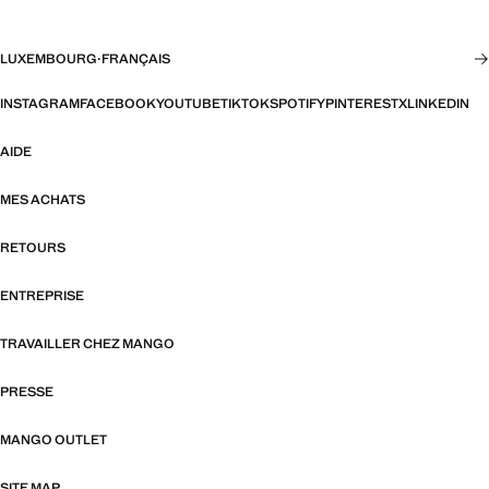
LUXEMBOURG
·
FRANÇAIS
INSTAGRAM
FACEBOOK
YOUTUBE
TIKTOK
SPOTIFY
PINTEREST
X
LINKEDIN
AIDE
MES ACHATS
RETOURS
ENTREPRISE
TRAVAILLER CHEZ MANGO
PRESSE
MANGO OUTLET
SITE MAP