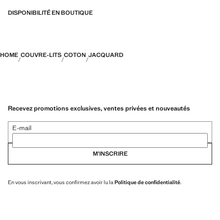
DISPONIBILITÉ EN BOUTIQUE
HOME
COUVRE-LITS
COTON
JACQUARD
Recevez promotions exclusives, ventes privées et nouveautés
E-mail
M’INSCRIRE
En vous inscrivant, vous confirmez avoir lu la
Politique de confidentialité
.