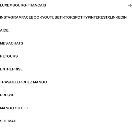
LUXEMBOURG
·
FRANÇAIS
INSTAGRAM
FACEBOOK
YOUTUBE
TIKTOK
SPOTIFY
PINTEREST
X
LINKEDIN
AIDE
MES ACHATS
RETOURS
ENTREPRISE
TRAVAILLER CHEZ MANGO
PRESSE
MANGO OUTLET
SITE MAP