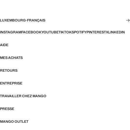
LUXEMBOURG
·
FRANÇAIS
INSTAGRAM
FACEBOOK
YOUTUBE
TIKTOK
SPOTIFY
PINTEREST
X
LINKEDIN
AIDE
MES ACHATS
RETOURS
ENTREPRISE
TRAVAILLER CHEZ MANGO
PRESSE
MANGO OUTLET