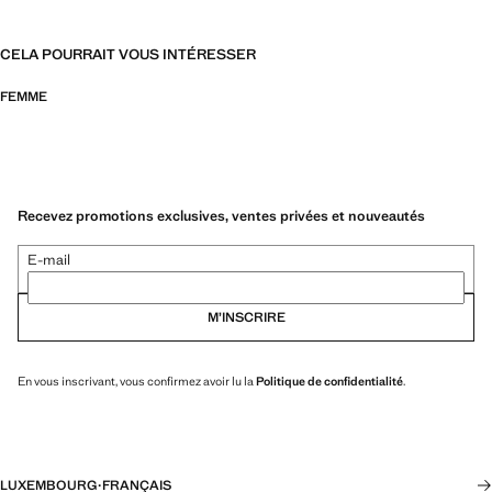
CELA POURRAIT VOUS INTÉRESSER
FEMME
Recevez promotions exclusives, ventes privées et nouveautés
E-mail
M’INSCRIRE
En vous inscrivant, vous confirmez avoir lu la
Politique de confidentialité
.
LUXEMBOURG
·
FRANÇAIS