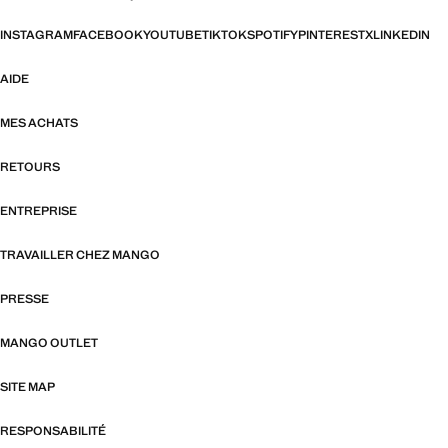
INSTAGRAM
FACEBOOK
YOUTUBE
TIKTOK
SPOTIFY
PINTEREST
X
LINKEDIN
AIDE
MES ACHATS
RETOURS
ENTREPRISE
TRAVAILLER CHEZ MANGO
PRESSE
MANGO OUTLET
SITE MAP
RESPONSABILITÉ