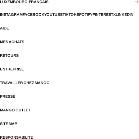
LUXEMBOURG
·
FRANÇAIS
INSTAGRAM
FACEBOOK
YOUTUBE
TIKTOK
SPOTIFY
PINTEREST
X
LINKEDIN
AIDE
MES ACHATS
RETOURS
ENTREPRISE
TRAVAILLER CHEZ MANGO
PRESSE
MANGO OUTLET
SITE MAP
RESPONSABILITÉ