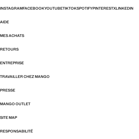
INSTAGRAM
FACEBOOK
YOUTUBE
TIKTOK
SPOTIFY
PINTEREST
X
LINKEDIN
AIDE
MES ACHATS
RETOURS
ENTREPRISE
TRAVAILLER CHEZ MANGO
PRESSE
MANGO OUTLET
SITE MAP
RESPONSABILITÉ