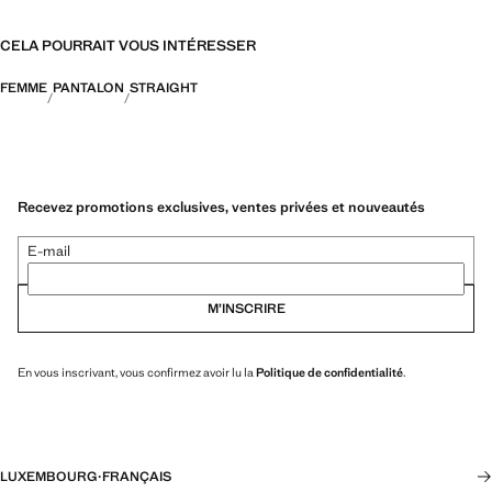
CELA POURRAIT VOUS INTÉRESSER
FEMME
PANTALON
STRAIGHT
Recevez promotions exclusives, ventes privées et nouveautés
E-mail
M’INSCRIRE
En vous inscrivant, vous confirmez avoir lu la
Politique de confidentialité
.
LUXEMBOURG
·
FRANÇAIS