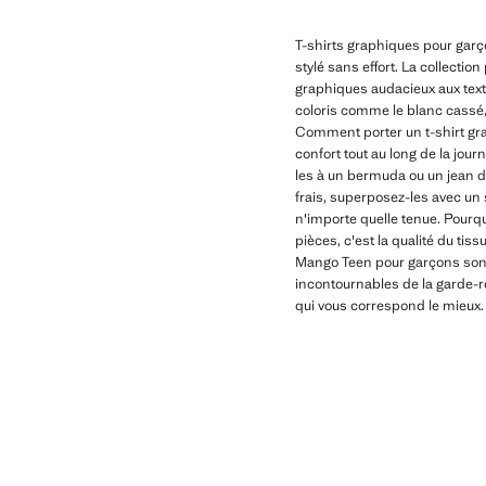
T-shirts graphiques pour garç
stylé sans effort. La collecti
graphiques audacieux aux text
coloris comme le blanc cassé, l
Comment porter un t-shirt gra
confort tout au long de la jou
les à un bermuda ou un jean dr
frais, superposez-les avec un 
n'importe quelle tenue. Pourq
pièces, c'est la qualité du ti
Mango Teen pour garçons sont 
incontournables de la garde-rob
qui vous correspond le mieux.