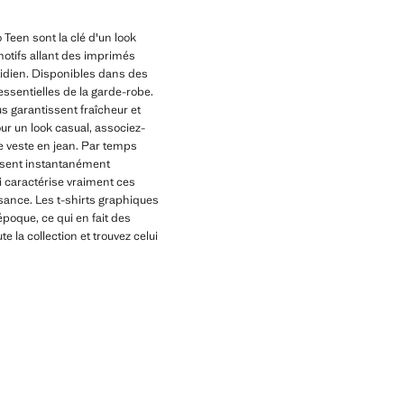
Teen sont la clé d'un look
motifs allant des imprimés
tidien. Disponibles dans des
 essentielles de la garde-robe.
 garantissent fraîcheur et
ur un look casual, associez-
ne veste en jean. Par temps
ussent instantanément
i caractérise vraiment ces
ssance. Les t-shirts graphiques
oque, ce qui en fait des
 la collection et trouvez celui