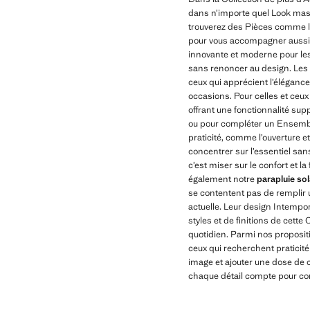
dans n’importe quel Look mascu
trouverez des Pièces comme 
pour vous accompagner aussi b
innovante et moderne pour les 
sans renoncer au design. Les m
ceux qui apprécient l’élégance
occasions. Pour celles et ceux
offrant une fonctionnalité sup
ou pour compléter un Ensemble
praticité, comme l’ouverture et
concentrer sur l’essentiel sa
c’est miser sur le confort et 
également notre
parapluie so
se contentent pas de remplir 
actuelle. Leur design Intempor
styles et de finitions de cet
quotidien. Parmi nos proposit
ceux qui recherchent pratici
image et ajouter une dose de
chaque détail compte pour com