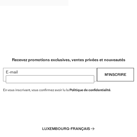
€ ]
Recevez promotions exclusives, ventes privées et nouveautés
E-mail
M’INSCRIRE
En vous inscrivant, vous confirmez avoir lu la
Politique de confidentialité
.
LUXEMBOURG
·
FRANÇAIS