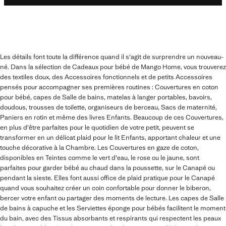
Les détails font toute la différence quand il s'agit de surprendre un nouveau-
né. Dans la sélection de Cadeaux pour bébé de Mango Home, vous trouverez
des textiles doux, des Accessoires fonctionnels et de petits Accessoires
pensés pour accompagner ses premières routines : Couvertures en coton
pour bébé, capes de Salle de bains, matelas à langer portables, bavoirs,
doudous, trousses de toilette, organiseurs de berceau, Sacs de maternité,
Paniers en rotin et même des livres Enfants. Beaucoup de ces Couvertures,
en plus d'être parfaites pour le quotidien de votre petit, peuvent se
transformer en un délicat plaid pour le lit Enfants, apportant chaleur et une
touche décorative à la Chambre. Les Couvertures en gaze de coton,
disponibles en Teintes comme le vert d'eau, le rose ou le jaune, sont
parfaites pour garder bébé au chaud dans la poussette, sur le Canapé ou
pendant la sieste. Elles font aussi office de plaid pratique pour le Canapé
quand vous souhaitez créer un coin confortable pour donner le biberon,
bercer votre enfant ou partager des moments de lecture. Les capes de Salle
de bains à capuche et les Serviettes éponge pour bébés facilitent le moment
du bain, avec des Tissus absorbants et respirants qui respectent les peaux