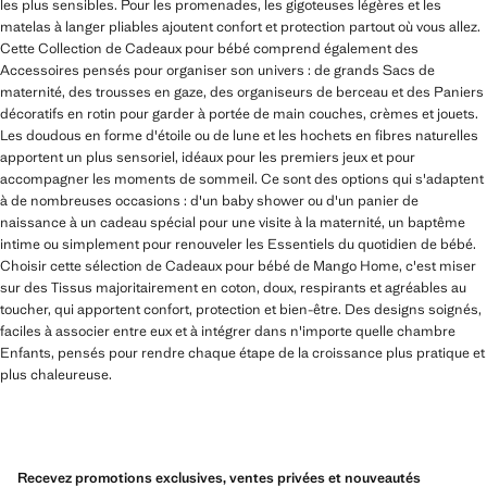
les plus sensibles. Pour les promenades, les gigoteuses légères et les
matelas à langer pliables ajoutent confort et protection partout où vous allez.
Cette Collection de Cadeaux pour bébé comprend également des
Accessoires pensés pour organiser son univers : de grands Sacs de
maternité, des trousses en gaze, des organiseurs de berceau et des Paniers
décoratifs en rotin pour garder à portée de main couches, crèmes et jouets.
Les doudous en forme d'étoile ou de lune et les hochets en fibres naturelles
apportent un plus sensoriel, idéaux pour les premiers jeux et pour
accompagner les moments de sommeil. Ce sont des options qui s'adaptent
à de nombreuses occasions : d'un baby shower ou d'un panier de
naissance à un cadeau spécial pour une visite à la maternité, un baptême
intime ou simplement pour renouveler les Essentiels du quotidien de bébé.
Choisir cette sélection de Cadeaux pour bébé de Mango Home, c'est miser
sur des Tissus majoritairement en coton, doux, respirants et agréables au
toucher, qui apportent confort, protection et bien-être. Des designs soignés,
faciles à associer entre eux et à intégrer dans n'importe quelle chambre
Enfants, pensés pour rendre chaque étape de la croissance plus pratique et
plus chaleureuse.
Recevez promotions exclusives, ventes privées et nouveautés