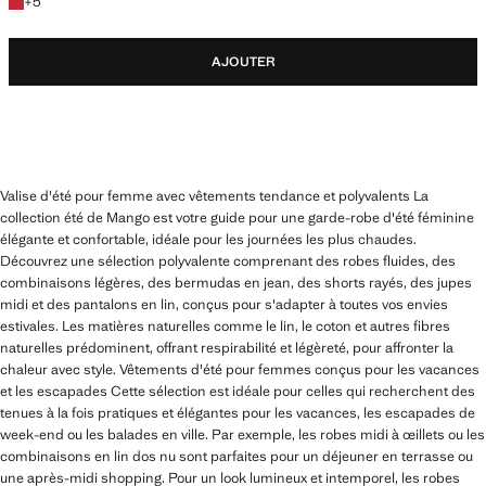
+5 couleurs
+
5
AJOUTER
Valise d'été pour femme avec vêtements tendance et polyvalents La
collection été de Mango est votre guide pour une garde-robe d'été féminine
élégante et confortable, idéale pour les journées les plus chaudes.
Découvrez une sélection polyvalente comprenant des robes fluides, des
combinaisons légères, des bermudas en jean, des shorts rayés, des jupes
midi et des pantalons en lin, conçus pour s'adapter à toutes vos envies
estivales. Les matières naturelles comme le lin, le coton et autres fibres
naturelles prédominent, offrant respirabilité et légèreté, pour affronter la
chaleur avec style. Vêtements d'été pour femmes conçus pour les vacances
et les escapades Cette sélection est idéale pour celles qui recherchent des
tenues à la fois pratiques et élégantes pour les vacances, les escapades de
week-end ou les balades en ville. Par exemple, les robes midi à œillets ou les
combinaisons en lin dos nu sont parfaites pour un déjeuner en terrasse ou
une après-midi shopping. Pour un look lumineux et intemporel, les robes