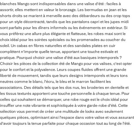
blanches Mango sont indispensables dans une valise d'été : faciles à
assortir, elles mettent en valeur le bronzage. Les bermudas en jean et les
shorts droits se marient à merveille avec des débardeurs ou des crop tops
pour un style décontracté, tandis que les pantalons capri et les jupes midi
sont parfaits pour les dîners informels ou les événements en extérieur. Si
vous préférez une allure plus élégante et flatteuse, les robes maxi sont le
choix idéal pour les soirées spéciales ou les promenades au coucher du
soleil. Un cabas en fibres naturelles et des sandales plates en cuir
complètent n'importe quelle tenue, apportant une touche estivale et
pratique. Pourquoi choisir une valise d'été aux basiques intemporels ?
Choisir les pièces de la collection été de Mango pour vos valises, c'est opter
pour le confort et la polyvalence. Leurs coupes fluides offrent une grande
liberté de mouvement, tandis que leurs designs intemporels et leurs tons
neutres comme le blanc, l'écru, le bleu et le marron facilitent les
associations. Des détails tels que les dos nus, les broderies en dentelle et
les tissus texturés apportent une touche personnelle à chaque tenue. Pour
celles qui souhaitent se démarquer, une robe rouge est le choix idéal pour
insuffler une note vibrante et sophistiquée à votre garde-robe d'été. Cette
sélection vous permet de créer une multitude de looks avec seulement
quelques pièces, optimisant ainsi l'espace dans votre valise et vous assurant
d'avoir toujours la tenue parfaite pour chaque occasion tout au long de l'été.