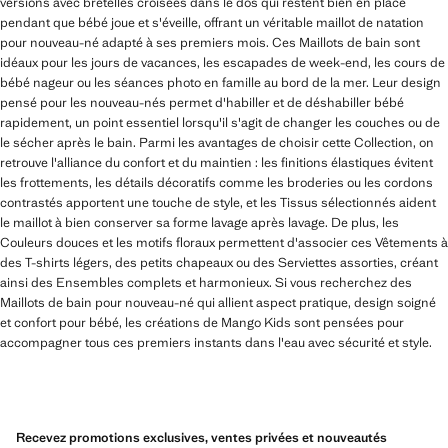
versions avec bretelles croisées dans le dos qui restent bien en place
pendant que bébé joue et s'éveille, offrant un véritable maillot de natation
pour nouveau-né adapté à ses premiers mois. Ces Maillots de bain sont
idéaux pour les jours de vacances, les escapades de week-end, les cours de
bébé nageur ou les séances photo en famille au bord de la mer. Leur design
pensé pour les nouveau-nés permet d'habiller et de déshabiller bébé
rapidement, un point essentiel lorsqu'il s'agit de changer les couches ou de
le sécher après le bain. Parmi les avantages de choisir cette Collection, on
retrouve l'alliance du confort et du maintien : les finitions élastiques évitent
les frottements, les détails décoratifs comme les broderies ou les cordons
contrastés apportent une touche de style, et les Tissus sélectionnés aident
le maillot à bien conserver sa forme lavage après lavage. De plus, les
Couleurs douces et les motifs floraux permettent d'associer ces Vêtements à
des T-shirts légers, des petits chapeaux ou des Serviettes assorties, créant
ainsi des Ensembles complets et harmonieux. Si vous recherchez des
Maillots de bain pour nouveau-né qui allient aspect pratique, design soigné
et confort pour bébé, les créations de Mango Kids sont pensées pour
accompagner tous ces premiers instants dans l'eau avec sécurité et style.
Recevez promotions exclusives, ventes privées et nouveautés