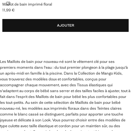
MAILLOT DE BAIN IMPRIMÉ FLORAL
Maillot de bain imprimé floral
11,99 €
Prix actuel [11,99 € ]
AJOUTER
Les Maillots de bain pour nouveau-né sont le vêtement clé pour ses
premiers moments dans l'eau : du tout premier plongeon à la plage jusqu'à
un après-midi en famille à la piscine. Dans la Collection de Mango Kids,
vous trouverez des modèles doux et confortables, conçus pour
accompagner chaque mouvement, avec des Tissus élastiques qui
s'adaptent au corps de bébé sans serrer et des tailles faciles à ajuster, tout à
fait dans l'esprit des Maillots de bain pour bébé les plus confortables pour
les tout-petits. Au sein de cette sélection de Maillots de bain pour bébé
nouveau-né, les modèles aux imprimés floraux dans des Teintes claires
comme le blanc cassé se distinguent, parfaits pour apporter une touche
joyeuse et délicate à son Look. Vous pourrez choisir entre des modèles de
type culotte avec taille élastique et cordon pour un maintien sûr, ou des