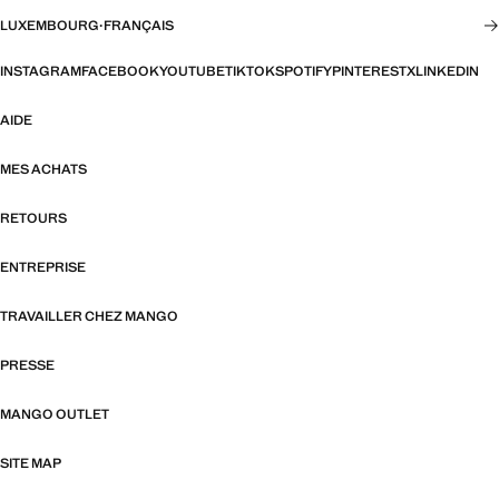
LUXEMBOURG
·
FRANÇAIS
INSTAGRAM
FACEBOOK
YOUTUBE
TIKTOK
SPOTIFY
PINTEREST
X
LINKEDIN
AIDE
MES ACHATS
RETOURS
ENTREPRISE
TRAVAILLER CHEZ MANGO
PRESSE
MANGO OUTLET
SITE MAP