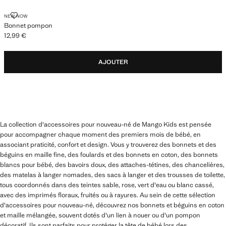
BONNET POMPON
NEW NOW
Bonnet pompon
12,99 €
Prix actuel [12,99 € ]
AJOUTER
La collection d'accessoires pour nouveau-né de Mango Kids est pensée
pour accompagner chaque moment des premiers mois de bébé, en
associant praticité, confort et design. Vous y trouverez des bonnets et des
béguins en maille fine, des foulards et des bonnets en coton, des bonnets
blancs pour bébé, des bavoirs doux, des attaches-tétines, des chancelières,
des matelas à langer nomades, des sacs à langer et des trousses de toilette,
tous coordonnés dans des teintes sable, rose, vert d'eau ou blanc cassé,
avec des imprimés floraux, fruités ou à rayures. Au sein de cette sélection
d'accessoires pour nouveau-né, découvrez nos bonnets et béguins en coton
et maille mélangée, souvent dotés d'un lien à nouer ou d'un pompon
décoratif. Ils sont parfaits pour protéger la tête de bébé lors des