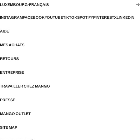
LUXEMBOURG
·
FRANÇAIS
INSTAGRAM
FACEBOOK
YOUTUBE
TIKTOK
SPOTIFY
PINTEREST
X
LINKEDIN
AIDE
MES ACHATS
RETOURS
ENTREPRISE
TRAVAILLER CHEZ MANGO
PRESSE
MANGO OUTLET
SITE MAP