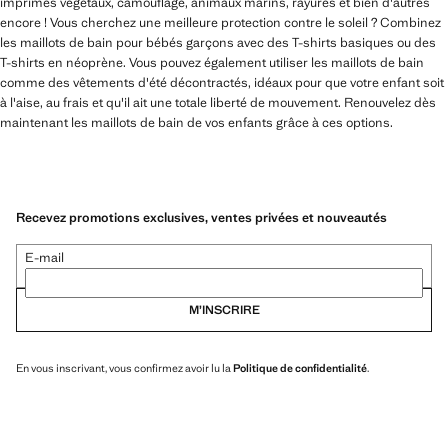
imprimés végétaux, camouflage, animaux marins, rayures et bien d'autres
encore ! Vous cherchez une meilleure protection contre le soleil ? Combinez
les maillots de bain pour bébés garçons avec des T-shirts basiques ou des
T-shirts en néoprène. Vous pouvez également utiliser les maillots de bain
comme des vêtements d'été décontractés, idéaux pour que votre enfant soit
à l'aise, au frais et qu'il ait une totale liberté de mouvement. Renouvelez dès
maintenant les maillots de bain de vos enfants grâce à ces options.
Recevez promotions exclusives, ventes privées et nouveautés
E-mail
M’INSCRIRE
En vous inscrivant, vous confirmez avoir lu la
Politique de confidentialité
.